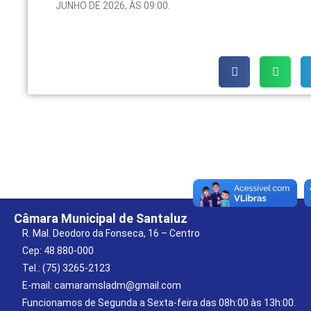
JUNHO DE 2026, ÀS 09:00.
Câmara Municipal de Santaluz
R. Mal. Deodoro da Fonseca, 16 – Centro
Cep: 48.880-000
Tel.: (75) 3265-2123
E-mail: camaramsladm@gmail.com
Funcionamos de Segunda a Sexta-feira das 08h:00 às 13h:00.