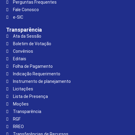
Perguntas Frequentes
Fale Conosco
e-SIC
Transparência
Ata da Sessão
Boletim de Votação
Convênios
Editais
Folha de Pagamento
Indicação Requerimento
Instrumento de planejamento
Licitações
Lista de Presença
Moções
Transparência
RGF
RREO
Transferências de Recursos