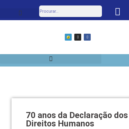
Estrutura Organizacional
Portal da Transparência
70 anos da Declaração dos
Direitos Humanos