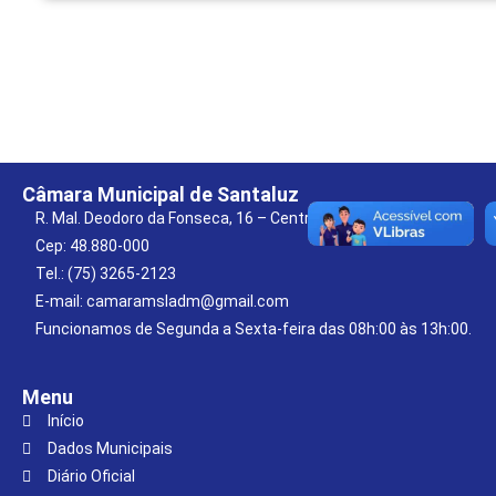
Câmara Municipal de Santaluz
R. Mal. Deodoro da Fonseca, 16 – Centro
Cep: 48.880-000
Tel.: (75) 3265-2123
E-mail: camaramsladm@gmail.com
Funcionamos de Segunda a Sexta-feira das 08h:00 às 13h:00.
Menu
Início
Dados Municipais
Diário Oficial