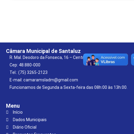
Câmara Municipal de Santaluz
R. Mal. Deodoro da Fonseca, 16 – Centro
Cep: 48.880-000
Tel.: (75) 3265-2123
E-mail: camaramsladm@gmail.com
Funcionamos de Segunda a Sexta-feira das 08h:00 às 13h:00.
Menu
Início
Dados Municipais
Diário Oficial