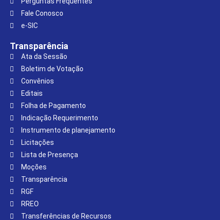
Perguntas Frequentes
Fale Conosco
e-SIC
Transparência
Ata da Sessão
Boletim de Votação
Convênios
Editais
Folha de Pagamento
Indicação Requerimento
Instrumento de planejamento
Licitações
Lista de Presença
Moções
Transparência
RGF
RREO
Transferências de Recursos