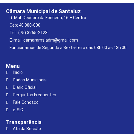
Câmara Municipal de Santaluz
R. Mal. Deodoro da Fonseca, 16 – Centro
Cep: 48.880-000
Tel.: (75) 3265-2123
E-mail: camaramsladm@gmail.com
Funcionamos de Segunda a Sexta-feira das 08h:00 às 13h:00.
Menu
Início
Dados Municipais
Diário Oficial
Perguntas Frequentes
Fale Conosco
e-SIC
Transparência
Ata da Sessão