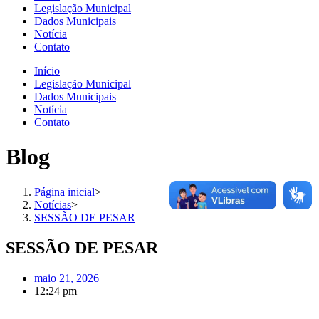
Legislação Municipal
Dados Municipais
Notícia
Contato
Início
Legislação Municipal
Dados Municipais
Notícia
Contato
Blog
Página inicial
>
Notícias
>
SESSÃO DE PESAR
SESSÃO DE PESAR
maio 21, 2026
12:24 pm