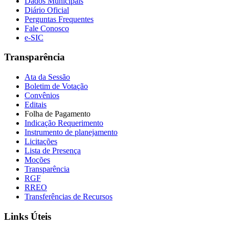
Dados Municipais
Diário Oficial
Perguntas Frequentes
Fale Conosco
e-SIC
Transparência
Ata da Sessão
Boletim de Votação
Convênios
Editais
Folha de Pagamento
Indicação Requerimento
Instrumento de planejamento
Licitações
Lista de Presença
Moções
Transparência
RGF
RREO
Transferências de Recursos
Links Úteis