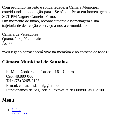
Com profundo respeito e solidariedade, a Câmara Municipal
convida toda a população para a Sessão de Pesar em homenagem ao
SGT PM Vagner Carneiro Firmo.
Um momento de união, reconhecimento e homenagem á sua
trajetória de dedicação e serviço á nossa comunidade.
Câmara de Vereadores
Quarta-feira, 20 de maio
Ás 09h
“Seu legado permanecerá vivo na memória e no coração de todos.”
Câmara Municipal de Santaluz
R. Mal. Deodoro da Fonseca, 16 – Centro
Cep: 48.880-000
Tel.: (75) 3265-2123
E-mail: camaramsladm@gmail.com
Funcionamos de Segunda a Sexta-feira das 08h:00 às 13h:00.
Menu
Início